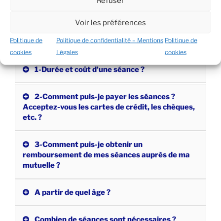
Refuser
A partir de quel âge ?
Voir les préférences
Politique de
Politique de confidentialité – Mentions
Politique de
Autre présentation :
cookies
Légales
cookies
1-Durée et coût d’une séance ?
2-Comment puis-je payer les séances ?
Acceptez-vous les cartes de crédit, les chèques,
etc. ?
3-Comment puis-je obtenir un
remboursement de mes séances auprès de ma
mutuelle ?
A partir de quel âge ?
Combien de séances sont nécessaires ?