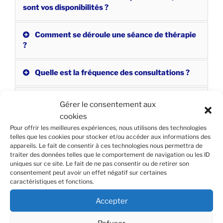
sont vos disponibilités ?
Comment se déroule une séance de thérapie
?
Quelle est la fréquence des consultations ?
Combien de séances sont nécessaires ?
Gérer le consentement aux
cookies
Devrais-je surtout parler de mon passé ?
Pour offrir les meilleures expériences, nous utilisons des technologies
telles que les cookies pour stocker et/ou accéder aux informations des
appareils. Le fait de consentir à ces technologies nous permettra de
1-Durée et coût d’une séance ?
traiter des données telles que le comportement de navigation ou les ID
uniques sur ce site. Le fait de ne pas consentir ou de retirer son
consentement peut avoir un effet négatif sur certaines
caractéristiques et fonctions.
Si je manque un rendez-vous ?
Accepter
Si je suis en retard à un rendez-vous ?