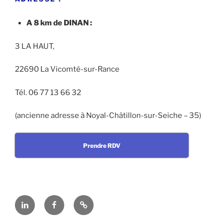
A 8 km de DINAN :
3 LA HAUT,
22690 La Vicomté-sur-Rance
Tél. 06 77 13 66 32
(ancienne adresse à Noyal-Châtillon-sur-Seiche – 35)
Prendre RDV
Linkedin
Facebook
En
cas