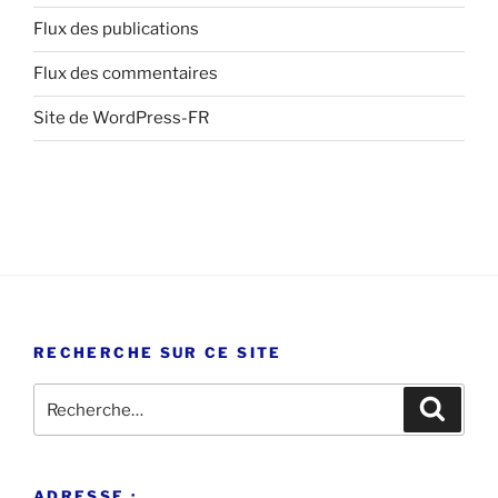
Flux des publications
Flux des commentaires
Site de WordPress-FR
RECHERCHE SUR CE SITE
Recherche
Recher
pour
:
ADRESSE :