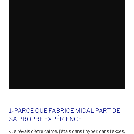
1-PARCE QUE FABRICE MIDAL PART DE
SA PROPRE EXPÉRIENCE
« Je rêvais d’être calme, j’étais dans l’hyper, dans l’excès,