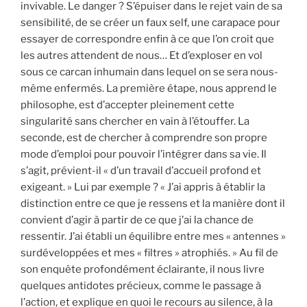
invivable. Le danger ? S’épuiser dans le rejet vain de sa
sensibilité, de se créer un faux self, une carapace pour
essayer de correspondre enfin à ce que l’on croit que
les autres attendent de nous… Et d’exploser en vol
sous ce carcan inhumain dans lequel on se sera nous-
même enfermés. La première étape, nous apprend le
philosophe, est d’accepter pleinement cette
singularité sans chercher en vain à l’étouffer. La
seconde, est de chercher à comprendre son propre
mode d’emploi pour pouvoir l’intégrer dans sa vie. Il
s’agit, prévient-il « d’un travail d’accueil profond et
exigeant. » Lui par exemple ? « J’ai appris à établir la
distinction entre ce que je ressens et la manière dont il
convient d’agir à partir de ce que j’ai la chance de
ressentir. J’ai établi un équilibre entre mes « antennes »
surdéveloppées et mes « filtres » atrophiés. » Au fil de
son enquête profondément éclairante, il nous livre
quelques antidotes précieux, comme le passage à
l’action, et explique en quoi le recours au silence, à la