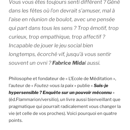
Vous vous êtes toujours senti différent ? Gêné
dans les fêtes où l’on devrait s’amuser, mal à
l’aise en réunion de boulot, avec une pensée
qui part dans tous les sens ? Trop émotif, trop
curieux, trop empathique, trop affectif ?
Incapable de jouer le jeu social bien
longtemps, écorché vif, jusqu’à vous sentir
souvent un ovni ?
Fabrice Mida
l aussi.
Philosophe et fondateur de « L’Ecole de Méditation »,
l’auteur de «
Foutez-vous la paix
» publie «
Suis-je
hypersensible ? Enquête sur un pouvoir méconnu
»
(éd.Flammarion/versilio), un livre aussi bienveillant que
pragmatique qui pourrait radicalement vous changer la
vie (et celle de vos proches). Voici pourquoi en quatre
points.