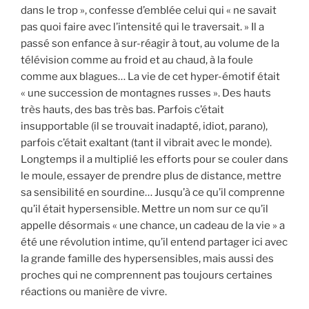
dans le trop », confesse d’emblée celui qui « ne savait
pas quoi faire avec l’intensité qui le traversait. » Il a
passé son enfance à sur-réagir à tout, au volume de la
télévision comme au froid et au chaud, à la foule
comme aux blagues… La vie de cet hyper-émotif était
« une succession de montagnes russes ». Des hauts
très hauts, des bas très bas. Parfois c’était
insupportable (il se trouvait inadapté, idiot, parano),
parfois c’était exaltant (tant il vibrait avec le monde).
Longtemps il a multiplié les efforts pour se couler dans
le moule, essayer de prendre plus de distance, mettre
sa sensibilité en sourdine… Jusqu’à ce qu’il comprenne
qu’il était hypersensible. Mettre un nom sur ce qu’il
appelle désormais « une chance, un cadeau de la vie » a
été une révolution intime, qu’il entend partager ici avec
la grande famille des hypersensibles, mais aussi des
proches qui ne comprennent pas toujours certaines
réactions ou manière de vivre.