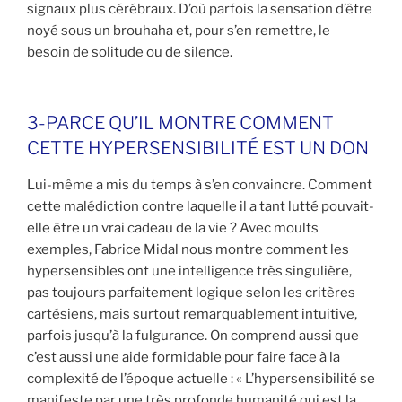
signaux plus cérébraux. D’où parfois la sensation d’être
noyé sous un brouhaha et, pour s’en remettre, le
besoin de solitude ou de silence.
3-PARCE QU’IL MONTRE COMMENT
CETTE HYPERSENSIBILITÉ EST UN DON
Lui-même a mis du temps à s’en convaincre. Comment
cette malédiction contre laquelle il a tant lutté pouvait-
elle être un vrai cadeau de la vie ? Avec moults
exemples, Fabrice Midal nous montre comment les
hypersensibles ont une intelligence très singulière,
pas toujours parfaitement logique selon les critères
cartésiens, mais surtout remarquablement intuitive,
parfois jusqu’à la fulgurance. On comprend aussi que
c’est aussi une aide formidable pour faire face à la
complexité de l’époque actuelle : « L’hypersensibilité se
manifeste par une très profonde humanité qui est la