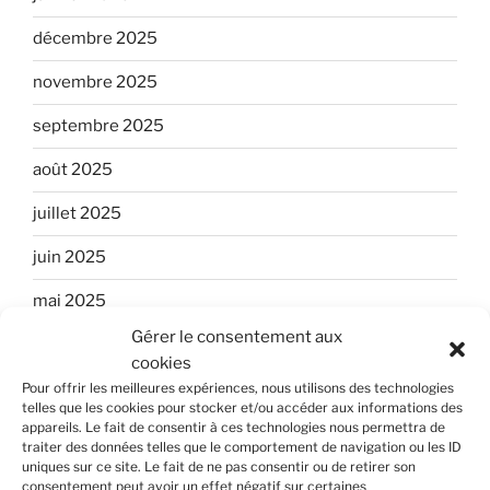
décembre 2025
novembre 2025
septembre 2025
août 2025
juillet 2025
juin 2025
mai 2025
Gérer le consentement aux
avril 2025
cookies
janvier 2025
Pour offrir les meilleures expériences, nous utilisons des technologies
telles que les cookies pour stocker et/ou accéder aux informations des
appareils. Le fait de consentir à ces technologies nous permettra de
décembre 2024
traiter des données telles que le comportement de navigation ou les ID
uniques sur ce site. Le fait de ne pas consentir ou de retirer son
août 2024
consentement peut avoir un effet négatif sur certaines