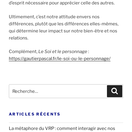
d’esprit nécessaire pour apprécier celle des autres.
Ultimement, c’est notre attitude envers nos
différences, plutôt que les différences elles-mêmes,
qui détermine leur impact sur notre bien-être et nos
relations.
Complément,
Le Soi et le personnage
:
https://gautierpascal.fr/le-soi-ou-le-personnage/
Recherche
Recher
pour
:
ARTICLES RÉCENTS
La métaphore du VRP : comment interagir avec nos