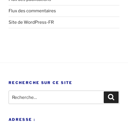
Flux des commentaires
Site de WordPress-FR
RECHERCHE SUR CE SITE
Recherche
Recher
pour
:
ADRESSE :