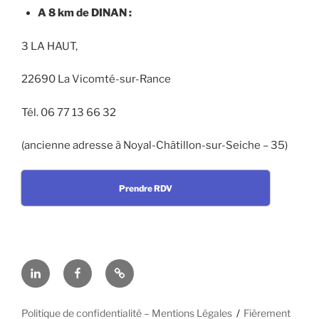
A 8 km de DINAN :
3 LA HAUT,
22690 La Vicomté-sur-Rance
Tél. 06 77 13 66 32
(ancienne adresse à Noyal-Châtillon-sur-Seiche – 35)
Prendre RDV
Linkedin
Facebook
En
cas
d’urgence
Politique de confidentialité – Mentions Légales
Fièrement