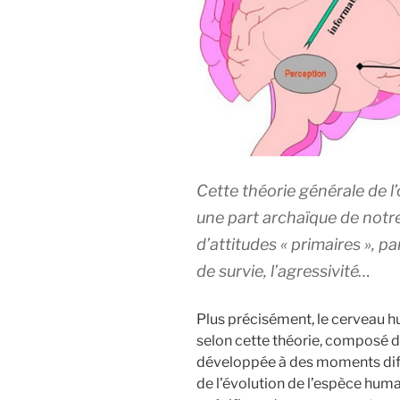
Cette théorie générale de l
une part archaïque de notr
d’attitudes « primaires », pa
de survie, l’agressivité…
Plus précisément, le cerveau hum
selon cette théorie, composé de
développée à des moments diff
de l’évolution de l’espèce hum