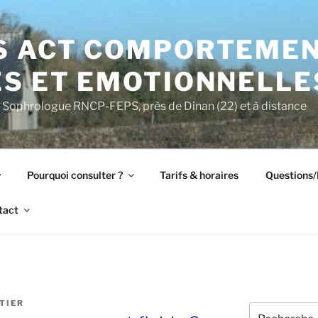
S ACT COMPORTEMEN
S ET EMOTIONNELLES
Sophrologue RNCP-FEPS, près de Dinan (22) et à distance
Pourquoi consulter ?
Tarifs & horaires
Questions
tact
TIER
Recherche