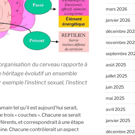
mars 2026
janvier 2026
décembre 202
novembre 202
septembre 20
’organisation du cerveau rapporte à
août 2025
e héritage évolutif un ensemble
juillet 2025
r exemple l’instinct sexuel, l’instinct
juin 2025
mai 2025
ain tel qu’il est aujourd’hui serait,
avril 2025
 trois « couches ». Chacune se serait
janvier 2025
érents, et correspondrait à une étape
aine. Chacune contrôlerait un aspect
décembre 202