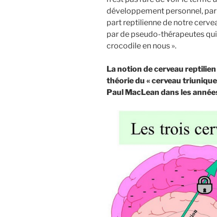
développement personnel, par de
part reptilienne de notre cerve
par de pseudo-thérapeutes qui 
crocodile en nous ».
La notion de cerveau reptilien
théorie du « cerveau triunique
Paul MacLean dans les année