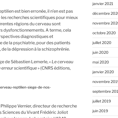
janvier 2021
eptilien est bien erronée, il n’en est pas
décembre 202
les recherches scientifiques pour mieux
novembre 202
rentes régions du cerveau sont
rs dysfonctionnements. A terme, cela
octobre 2020
erspectives diagnostiques et
 de la psychiatrie, pour des patients
juillet 2020
, de la dépression à la schizophrénie.
juin 2020
vrage de Sébastien Lemerle, «
Le cerveau
mai 2020
e erreur scientifique
» (CNRS éditions,
janvier 2020
novembre 201
-cerveau-reptilien-siege-de-nos-
septembre 20
juillet 2019
 Philippe Vernier, directeur de recherche
juin 2019
es Sciences du Vivant Frédéric Joliot