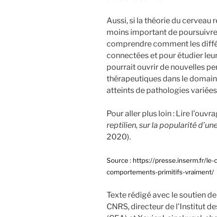
Aussi, si la théorie du cerveau r
moins important de poursuivre 
comprendre comment les diffé
connectées et pour étudier leu
pourrait ouvrir de nouvelles p
thérapeutiques dans le domaine
atteints de pathologies variées
Pour aller plus loin : Lire l’ou
reptilien, sur la popularité d’un
2020).
Source : https://presse.inserm.fr/le
comportements-primitifs-vraiment/
Texte rédigé avec le soutien de
CNRS, directeur de l’Institut d