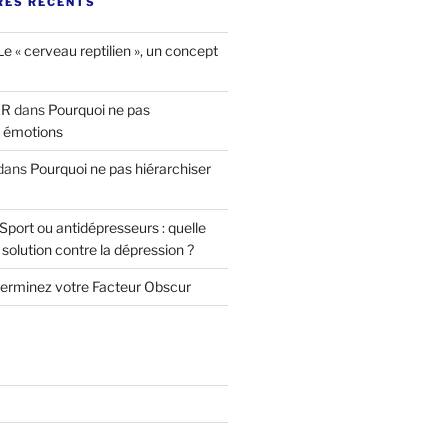
ES RÉCENTS
Le « cerveau reptilien », un concept
ER
dans
Pourquoi ne pas
s émotions
dans
Pourquoi ne pas hiérarchiser
Sport ou antidépresseurs : quelle
 solution contre la dépression ?
erminez votre Facteur Obscur