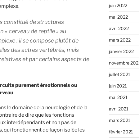
juin 2022
omplexe.
mai 2022
s constitué de structures
avril 2022
 « cerveau de reptile » au
exe : il se compose plutôt de
mars 2022
lles des autres vertébrés, mais
janvier 2022
 relatives et par certains aspects de
novembre 202
juillet 2021
 circuits purement émotionnels ou
juin 2021
erveau
.
mai 2021
s le domaine de la neurologie et de la
avril 2021
ntraire de dire que les fonctions
mars 2021
ux interdépendants et non pas de
s, qui fonctionnent de façon isolée les
février 2021