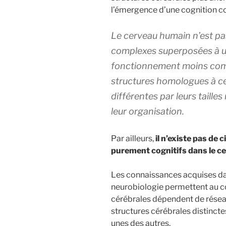
l’émergence d’une cognition c
Le cerveau humain n’est pa
complexes superposées à un
fonctionnement moins compl
structures homologues à ce
différentes par leurs tailles
leur organisation.
Par ailleurs,
il n’existe pas de
purement cognitifs dans le c
Les connaissances acquises dan
neurobiologie permettent au co
cérébrales dépendent de résea
structures cérébrales distincte
unes des autres.