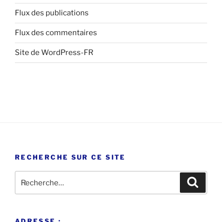
Flux des publications
Flux des commentaires
Site de WordPress-FR
RECHERCHE SUR CE SITE
Recherche
Recher
pour
:
ADRESSE :