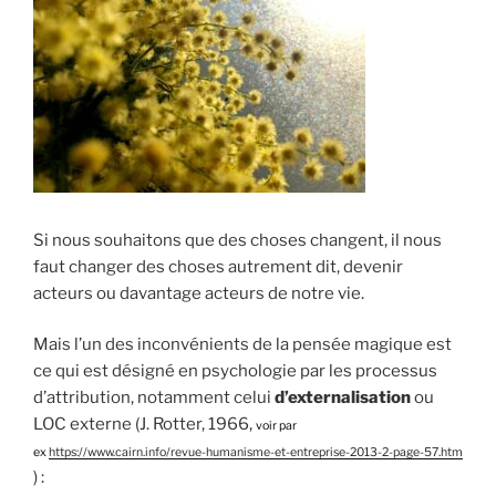
Si nous souhaitons que des choses changent, il nous
faut changer des choses autrement dit, devenir
acteurs ou davantage acteurs de notre vie.
Mais l’un des inconvénients de la pensée magique est
ce qui est désigné en psychologie par les processus
d’attribution, notamment celui
d’externalisation
ou
LOC externe (J. Rotter, 1966,
voir par
ex
https://www.cairn.info/revue-humanisme-et-entreprise-2013-2-page-57.htm
) :