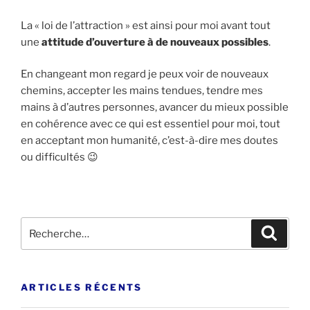
La « loi de l’attraction » est ainsi pour moi avant tout
une
attitude d’ouverture à de nouveaux possibles
.
En changeant mon regard je peux voir de nouveaux
chemins, accepter les mains tendues, tendre mes
mains à d’autres personnes, avancer du mieux possible
en cohérence avec ce qui est essentiel pour moi, tout
en acceptant mon humanité, c’est-à-dire mes doutes
ou difficultés 😉
Recherche
Recher
pour
:
ARTICLES RÉCENTS