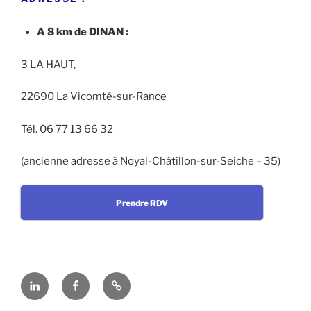
A 8 km de DINAN :
3 LA HAUT,
22690 La Vicomté-sur-Rance
Tél. 06 77 13 66 32
(ancienne adresse à Noyal-Châtillon-sur-Seiche – 35)
Prendre RDV
Linkedin
Facebook
En
cas