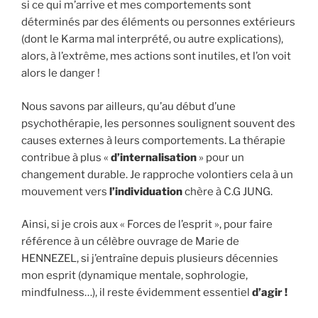
si ce qui m’arrive et mes comportements sont
déterminés par des éléments ou personnes extérieurs
(dont le Karma mal interprété, ou autre explications),
alors, à l’extrême, mes actions sont inutiles, et l’on voit
alors le danger !
Nous savons par ailleurs, qu’au début d’une
psychothérapie, les personnes soulignent souvent des
causes externes à leurs comportements. La thérapie
contribue à plus «
d’internalisation
» pour un
changement durable. Je rapproche volontiers cela à un
mouvement vers
l’individuation
chère à C.G JUNG.
Ainsi, si je crois aux « Forces de l’esprit », pour faire
référence à un célèbre ouvrage de Marie de
HENNEZEL, si j’entraîne depuis plusieurs décennies
mon esprit (dynamique mentale, sophrologie,
mindfulness…), il reste évidemment essentiel
d’agir !