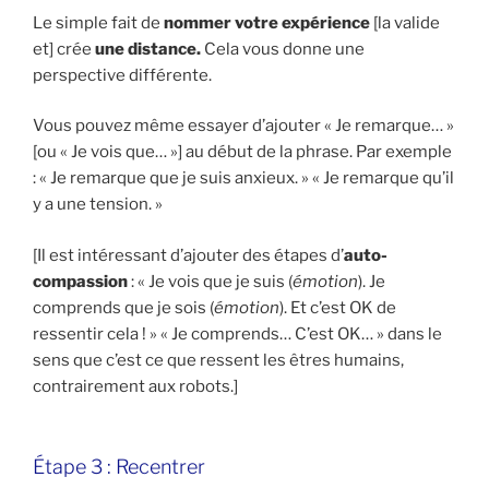
Le simple fait de
nommer votre expérience
[la valide
et] crée
une distance.
Cela vous donne une
perspective différente.
Vous pouvez même essayer d’ajouter « Je remarque… »
[ou « Je vois que… »] au début de la phrase. Par exemple
: « Je remarque que je suis anxieux. » « Je remarque qu’il
y a une tension. »
[Il est intéressant d’ajouter des étapes d’
auto-
compassion
: « Je vois que je suis (
émotion
). Je
comprends que je sois (
émotion
). Et c’est OK de
ressentir cela ! » « Je comprends… C’est OK… » dans le
sens que c’est ce que ressent les êtres humains,
contrairement aux robots.]
Étape 3 : Recentrer