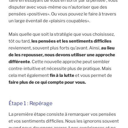
faire en essayant de vous en sortir par la pensée ; vous
disputer avec vous-même ou n’autoriser que des
pensées «positives». Ou vous pouvez le faire à travers
un large éventail de «plaisirs coupables».
Mais quelle que soit la stratégie que vous choisissez,
tôt ou tard,
les pensées et les sentiments difficiles
reviennent, souvent plus forts qu’avant. Ainsi,
au lieu
de les repousser, nous devons utiliser une approche
différente
. Cette nouvelle approche peut sembler
contre-intuitive et nécessite plus de pratique. Mais
cela met également
fin à la lutte
et vous permet de
faire plus de ce qui compte pour vous.
Étape 1 : Repérage
La première étape consiste à remarquer vos pensées
et vos sentiments difficiles. Nous les ignorons souvent
quand nous devenons accros à nos expériences et ne