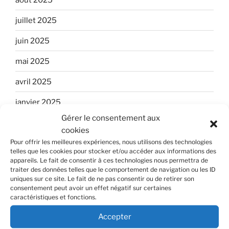
juillet 2025
juin 2025
mai 2025
avril 2025
janvier 2025
Gérer le consentement aux
décembre 2024
cookies
Pour offrir les meilleures expériences, nous utilisons des technologies
août 2024
telles que les cookies pour stocker et/ou accéder aux informations des
appareils. Le fait de consentir à ces technologies nous permettra de
juillet 2024
traiter des données telles que le comportement de navigation ou les ID
uniques sur ce site. Le fait de ne pas consentir ou de retirer son
juin 2024
consentement peut avoir un effet négatif sur certaines
caractéristiques et fonctions.
mai 2024
Accepter
avril 2024