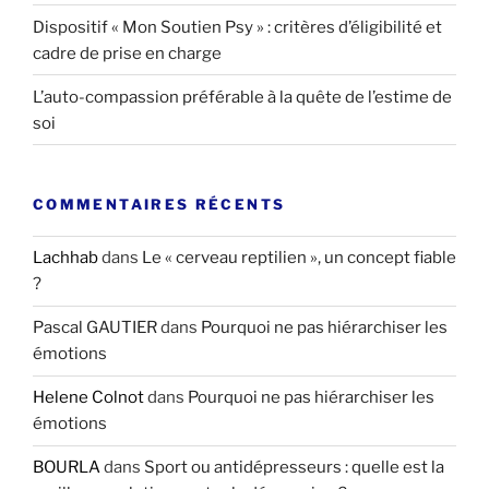
Dispositif « Mon Soutien Psy » : critères d’éligibilité et
cadre de prise en charge
L’auto-compassion préférable à la quête de l’estime de
soi
COMMENTAIRES RÉCENTS
Lachhab
dans
Le « cerveau reptilien », un concept fiable
?
Pascal GAUTIER
dans
Pourquoi ne pas hiérarchiser les
émotions
Helene Colnot
dans
Pourquoi ne pas hiérarchiser les
émotions
BOURLA
dans
Sport ou antidépresseurs : quelle est la