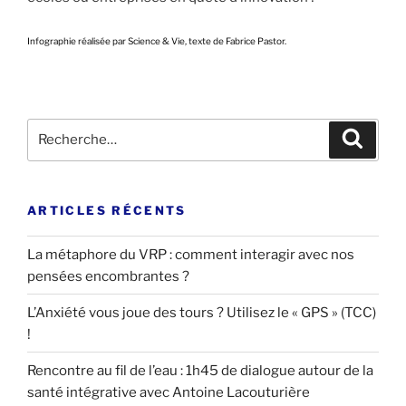
Infographie réalisée par Science & Vie, texte de Fabrice Pastor.
Recherche
Recher
pour
:
ARTICLES RÉCENTS
La métaphore du VRP : comment interagir avec nos
pensées encombrantes ?
L’Anxiété vous joue des tours ? Utilisez le « GPS » (TCC)
!
Rencontre au fil de l’eau : 1h45 de dialogue autour de la
santé intégrative avec Antoine Lacouturière