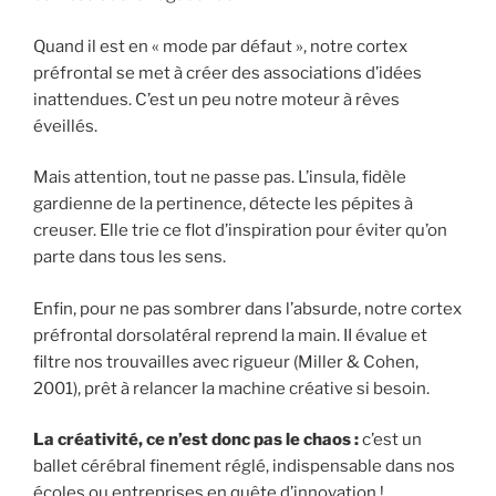
Quand il est en « mode par défaut », notre cortex
préfrontal se met à créer des associations d’idées
inattendues. C’est un peu notre moteur à rêves
éveillés.
Mais attention, tout ne passe pas. L’insula, fidèle
gardienne de la pertinence, détecte les pépites à
creuser. Elle trie ce flot d’inspiration pour éviter qu’on
parte dans tous les sens.
Enfin, pour ne pas sombrer dans l’absurde, notre cortex
préfrontal dorsolatéral reprend la main. II évalue et
filtre nos trouvailles avec rigueur (Miller & Cohen,
2001), prêt à relancer la machine créative si besoin.
La créativité, ce n’est donc pas le chaos :
c’est un
ballet cérébral finement réglé, indispensable dans nos
écoles ou entreprises en quête d’innovation !