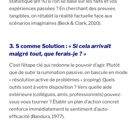
statistique (en %) si l’on se base sur les faits et vos
expériences passées ? En cherchant des preuves
tangibles, on rétablit la réalité factuelle face aux
scénarios imaginaires (Beck & Clark, 2010).
3. S comme Solution :
« Si cela arrivait
malgré tout, que ferais-je ? »
C’est l’étape clé qui redonne le pouvoir d’agir. Plutôt
que de subir la rumination passive, on bascule en mode
« résolution active de problèmes » (
coping
). Quels
outils sont à votre disposition ? Vers quelle aide
extérieure (collègues, amis, professionnels) pouvez-
vous vous tourner ? Établir un plan d’action concret
renforce immédiatement le sentiment d’auto-
efficacité (Bandura, 1977).