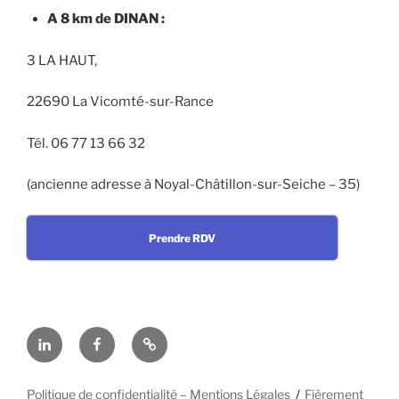
A 8 km de DINAN :
3 LA HAUT,
22690 La Vicomté-sur-Rance
Tél. 06 77 13 66 32
(ancienne adresse à Noyal-Châtillon-sur-Seiche – 35)
Prendre RDV
Linkedin
Facebook
En
cas
d’urgence
Politique de confidentialité – Mentions Légales
Fièrement