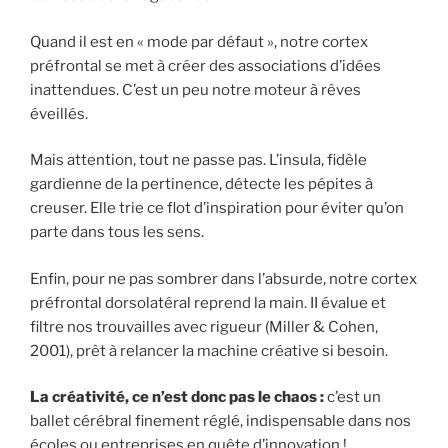
Quand il est en « mode par défaut », notre cortex
préfrontal se met à créer des associations d’idées
inattendues. C’est un peu notre moteur à rêves
éveillés.
Mais attention, tout ne passe pas. L’insula, fidèle
gardienne de la pertinence, détecte les pépites à
creuser. Elle trie ce flot d’inspiration pour éviter qu’on
parte dans tous les sens.
Enfin, pour ne pas sombrer dans l’absurde, notre cortex
préfrontal dorsolatéral reprend la main. II évalue et
filtre nos trouvailles avec rigueur (Miller & Cohen,
2001), prêt à relancer la machine créative si besoin.
La créativité, ce n’est donc pas le chaos :
c’est un
ballet cérébral finement réglé, indispensable dans nos
écoles ou entreprises en quête d’innovation !