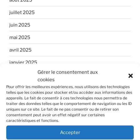
juillet 2025
juin 2025
mai 2025
avril 2025
janvier 2025
Gérer le consentement aux
décembre 2024
cookies
Pour offrir les meilleures expériences, nous utilisons des technologies
août 2024
telles que les cookies pour stocker et/ou accéder aux informations des
appareils. Le fait de consentir à ces technologies nous permettra de
juillet 2024
traiter des données telles que le comportement de navigation ou les ID
uniques sur ce site. Le fait de ne pas consentir ou de retirer son
juin 2024
consentement peut avoir un effet négatif sur certaines
caractéristiques et fonctions.
mai 2024
Accepter
avril 2024