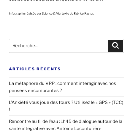
Infographie réalisée par Science & Vie, texte de Fabrice Pastor.
Recherche
Recher
pour
:
ARTICLES RÉCENTS
La métaphore du VRP : comment interagir avec nos
pensées encombrantes ?
L’Anxiété vous joue des tours ? Utilisez le « GPS » (TCC)
!
Rencontre au fil de l’eau : 1h45 de dialogue autour de la
santé intégrative avec Antoine Lacouturière