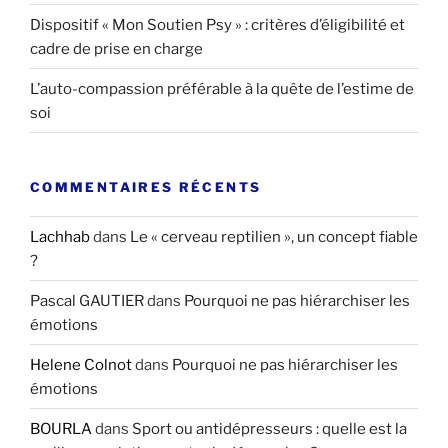
Dispositif « Mon Soutien Psy » : critères d’éligibilité et
cadre de prise en charge
L’auto-compassion préférable à la quête de l’estime de
soi
COMMENTAIRES RÉCENTS
Lachhab
dans
Le « cerveau reptilien », un concept fiable
?
Pascal GAUTIER
dans
Pourquoi ne pas hiérarchiser les
émotions
Helene Colnot
dans
Pourquoi ne pas hiérarchiser les
émotions
BOURLA
dans
Sport ou antidépresseurs : quelle est la