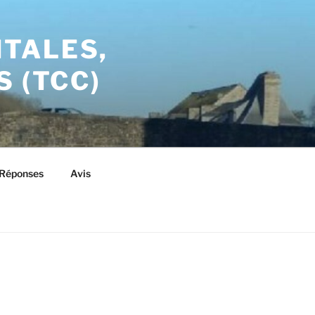
TALES,
 (TCC)
/Réponses
Avis