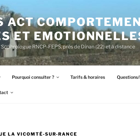
S ACT COMPORTEMEN
S ET EMOTIONNELLES
Sophrologue RNCP-FEPS, près de Dinan (22) et à distance
Pourquoi consulter ?
Tarifs & horaires
Questions
tact
UE LA VICOMTÉ-SUR-RANCE