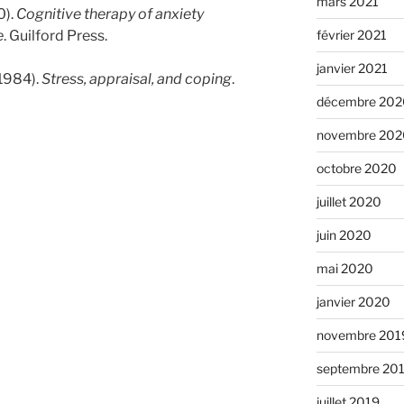
mars 2021
0).
Cognitive therapy of anxiety
février 2021
e
. Guilford Press.
janvier 2021
1984).
Stress, appraisal, and coping
.
décembre 202
novembre 202
octobre 2020
juillet 2020
juin 2020
mai 2020
janvier 2020
novembre 201
septembre 20
juillet 2019