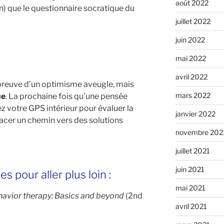
août 2022
n) que le questionnaire socratique du
juillet 2022
juin 2022
mai 2022
avril 2022
 preuve d’un optimisme aveugle, mais
mars 2022
ue
. La prochaine fois qu’une pensée
vez votre GPS intérieur pour évaluer la
janvier 2022
tracer un chemin vers des solutions
novembre 202
juillet 2021
juin 2021
s pour aller plus loin :
mai 2021
havior therapy: Basics and beyond
(2nd
avril 2021