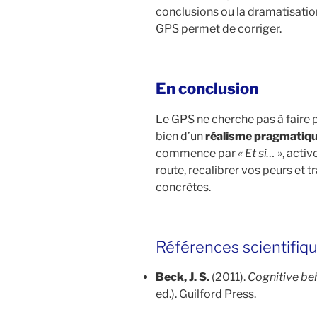
conclusions ou la dramatisatio
GPS permet de corriger.
En conclusion
Le GPS ne cherche pas à faire
bien d’un
réalisme pragmatiq
commence par
« Et si… »
, acti
route, recalibrer vos peurs et 
concrètes.
Références scientifique
Beck, J. S.
(2011).
Cognitive be
ed.). Guilford Press.