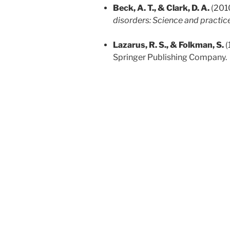
Beck, A. T., & Clark, D. A.
(201
disorders: Science and practic
Lazarus, R. S., & Folkman, S.
(
Springer Publishing Company.