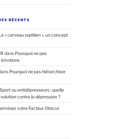
ES RÉCENTS
Le « cerveau reptilien », un concept
ER
dans
Pourquoi ne pas
s émotions
dans
Pourquoi ne pas hiérarchiser
Sport ou antidépresseurs : quelle
 solution contre la dépression ?
erminez votre Facteur Obscur