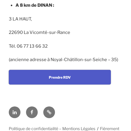
A 8 km de DINAN :
3 LA HAUT,
22690 La Vicomté-sur-Rance
Tél. 06 77 13 66 32
(ancienne adresse à Noyal-Châtillon-sur-Seiche – 35)
Prendre RDV
Linkedin
Facebook
En
cas
d’urgence
Politique de confidentialité – Mentions Légales
Fièrement