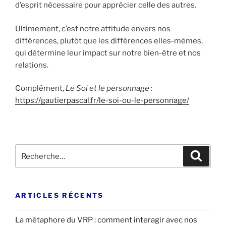
d’esprit nécessaire pour apprécier celle des autres.
Ultimement, c’est notre attitude envers nos
différences, plutôt que les différences elles-mêmes,
qui détermine leur impact sur notre bien-être et nos
relations.
Complément,
Le Soi et le personnage
:
https://gautierpascal.fr/le-soi-ou-le-personnage/
Recherche
Recher
pour
:
ARTICLES RÉCENTS
La métaphore du VRP : comment interagir avec nos