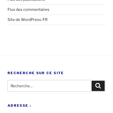
Flux des commentaires
Site de WordPress-FR
RECHERCHE SUR CE SITE
Recherche
Recher
pour
:
ADRESSE :