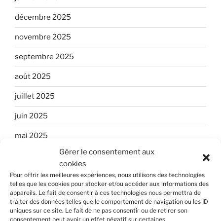
décembre 2025
novembre 2025
septembre 2025
août 2025
juillet 2025
juin 2025
mai 2025
Gérer le consentement aux
avril 2025
cookies
janvier 2025
Pour offrir les meilleures expériences, nous utilisons des technologies
telles que les cookies pour stocker et/ou accéder aux informations des
appareils. Le fait de consentir à ces technologies nous permettra de
décembre 2024
traiter des données telles que le comportement de navigation ou les ID
uniques sur ce site. Le fait de ne pas consentir ou de retirer son
août 2024
consentement peut avoir un effet négatif sur certaines