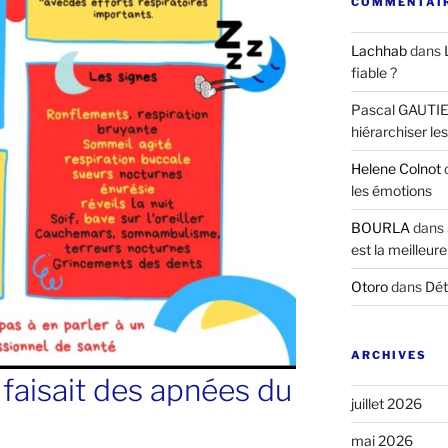
COMMENTAIR
Lachhab
dans
fiable ?
Pascal GAUTI
hiérarchiser le
Helene Colnot
les émotions
BOURLA
dans
est la meilleure
Otoro
dans
Dét
ARCHIVES
 faisait des apnées du
juillet 2026
mai 2026