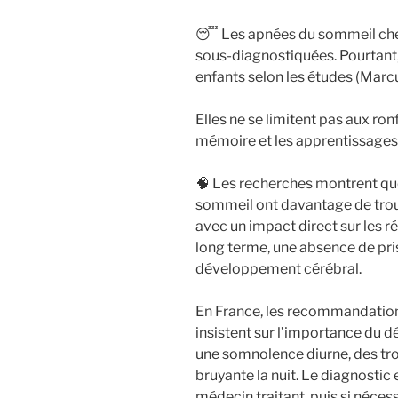
😴 Les apnées du sommeil chez
sous-diagnostiquées. Pourtant,
enfants selon les études (Mar
Elles ne se limitent pas aux ron
mémoire et les apprentissages
🧠 Les recherches montrent que
sommeil ont davantage de trou
avec un impact direct sur les ré
long terme, une absence de pri
développement cérébral.
En France, les recommandation
insistent sur l’importance du
une somnolence diurne, des trou
bruyante la nuit. Le diagnostic 
médecin traitant, puis si néces