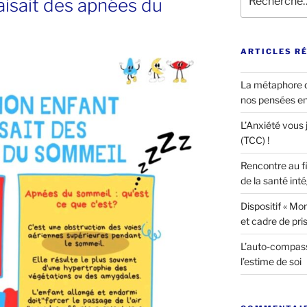
faisait des apnées du
pour
:
ARTICLES R
La métaphore d
nos pensées e
L’Anxiété vous j
(TCC) !
Rencontre au fi
de la santé int
Dispositif « Mon 
et cadre de pri
L’auto-compass
l’estime de soi