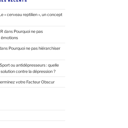
ES RÉCENTS
Le « cerveau reptilien », un concept
ER
dans
Pourquoi ne pas
s émotions
dans
Pourquoi ne pas hiérarchiser
Sport ou antidépresseurs : quelle
 solution contre la dépression ?
erminez votre Facteur Obscur