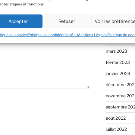
actéristiques et fonctions.
juillet 2023
juin 2023
Accepter
Refuser
Voir les préférenc
mai 2023
itique de cookies
Politique de confidentialité – Mentions Légales
Politique de coo
avril 2023
mars 2023
février 2023
janvier 2023
décembre 202
novembre 202
septembre 20
août 2022
juillet 2022