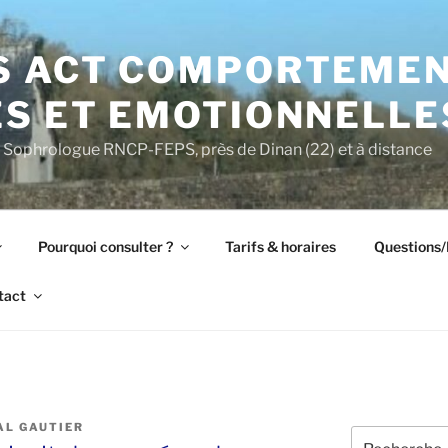
S ACT COMPORTEMEN
S ET EMOTIONNELLES
Sophrologue RNCP-FEPS, près de Dinan (22) et à distance
Pourquoi consulter ?
Tarifs & horaires
Questions
tact
AL GAUTIER
Recherche