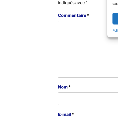
indiqués avec
*
car
Commentaire
*
Pol
Nom
*
E-mail
*