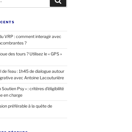
Recherche
ÉCENTS
u VRP : comment interagir avec
ncombrantes ?
oue des tours ? Utilisez le « GPS »
l de l’eau : 1h45 de dialogue autour
égrative avec Antoine Lacouturière
Soutien Psy » : critères d’éligibilité
se en charge
ion préférable à la quête de