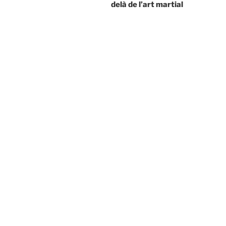
delà de l’art martial
l’article