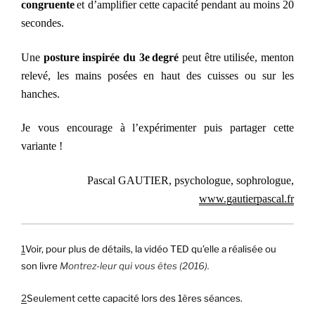
congruente
et d’amplifier cette capacité pendant au moins 20
secondes.
Une
posture inspirée du 3e
degré
peut être utilisée, menton
relevé, les mains posées en haut des cuisses ou sur les
hanches.
Je vous encourage à l’expérimenter puis partager cette
variante !
Pascal GAUTIER, psychologue, sophrologue,
www.gautierpascal.fr
1
Voir, pour plus de détails, la vidéo TED qu’elle a réalisée ou
son livre
Montrez-leur qui vous êtes (2016).
2
Seulement cette capacité lors des 1ères séances.