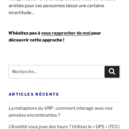
arrêtée pour ces personnes laisse une certaine
incertitude…
N’hésitez pas à
vous rapprocher de moi
pour
découvrir cette approche !
Recherche
Recher
pour
:
ARTICLES RÉCENTS
La métaphore du VRP : comment interagir avec nos
pensées encombrantes ?
L’Anxiété vous joue des tours ? Utilisez le « GPS » (TCC)