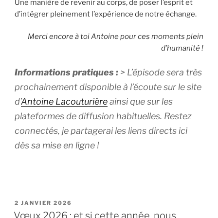
Une manière de revenir au corps, de poser l’esprit et
d’intégrer pleinement l’expérience de notre échange.
Merci encore à toi Antoine pour ces moments plein
d’humanité !
Informations pratiques :
> L’épisode sera très
prochainement disponible à l’écoute sur le site
d’
Antoine Lacouturière
ainsi que sur les
plateformes de diffusion habituelles. Restez
connectés, je partagerai les liens directs ici
dès sa mise en ligne !
PUBLIÉ
2 JANVIER 2026
LE
Vœux 2026 : et si cette année, nous