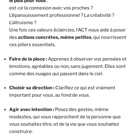
le plus pour vous
:
est-ce la connexion avec vos proches ?
L’épanouissement professionnel ?
La créativité ?
L’altruisme ?
Une fois ces valeurs éclaircies,
l’ACT nous aide à poser
des
actions concrètes, même petites
,
qui nourrissent
ces piliers essentiels.
Faire de la place :
Apprenez à observer vos pensées et
émotions,
agréables ou non,
sans jugement.
Elles sont
comme des nuages qui passent dans le ciel.
Choisir sa direction :
Clarifiez ce qui est vraiment
important pour vous,
au fond de vous.
Agir avec intention :
Posez des gestes,
même
modestes,
qui vous rapprochent de la personne que
vous souhaitez être,
et de la vie que vous souhaitez
construire.