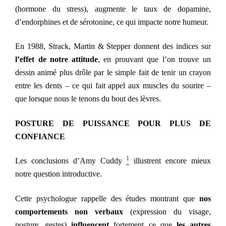
(hormone du stress), augmente le taux de dopamine,
d’endorphines et de sérotonine, ce qui impacte notre humeur.
En 1988, Strack, Martin & Stepper donnent des indices sur
l’effet de notre
attitude
, en prouvant que l’on trouve un
dessin animé plus drôle par le simple fait de tenir un crayon
entre les dents – ce qui fait appel aux muscles du sourire –
que lorsque nous le tenons du bout des lèvres.
POSTURE DE PUISSANCE POUR PLUS DE
CONFIANCE
1
Les conclusions d’Amy Cuddy
illustrent encore mieux
notre question introductive.
Cette psychologue rappelle des études montrant que
nos
comportements non verbaux
(expression du visage,
posture, gestes)
influencent
fortement ce que
les autres