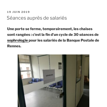
PUBLIÉ
19 JUIN 2019
LE
Séances auprès de salariés
Une porte se ferme, temporairement, les chaises
sont rangées : c’est la fin d’un cycle de 30 séances de
sophrologie
pour les salariés de la Banque Postale de
Rennes.