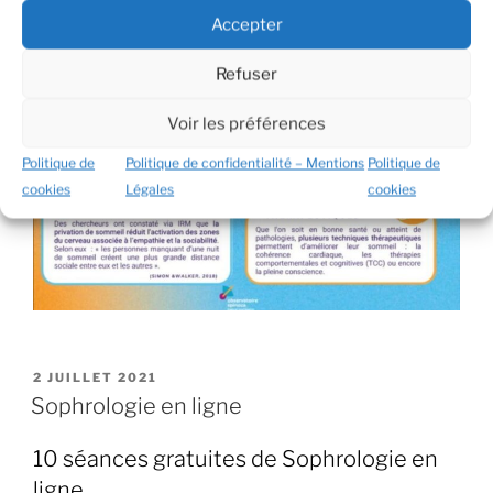
Accepter
Refuser
Voir les préférences
Politique de
Politique de confidentialité – Mentions
Politique de
cookies
Légales
cookies
PUBLIÉ
2 JUILLET 2021
LE
Sophrologie en ligne
10 séances gratuites de
Sophrologie
en
ligne