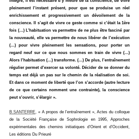
intégré, il est nécessaire d’y mettre de la conscience, de vivre
pleinement l’instant présent, pour que se produise un réel
enrichissement et progressivement un dévoilement de la
conscience. Il s’agit de vivre ce geste comme si c’était la 1ère
fois (…) L’habituation va permettre de ne plus être fasciné par
la nouveauté, elle va permettre de nous libérer de l’exécution
(…) pour vivre pleinement les sensations, pour porter un
regard neuf sur ce que nous sommes en train de vivre (…)
Alors l’habituation (…) transforme. (…) De plus, l’entraînement
régulier permet d’exercer sa volonté. Décider de se donner du
temps est déjà un pas sur le chemin de la réalisation de soi.
Et dans ce moment de liberté que l’on s’accorde (autre lecture
de ce que certains nomment une contrainte), la conscience
peut s’ouvrir, s’élargir ».
B.SANTERRE
, « A propos de l’entraînement », Actes du colloque
de la Société Française de Sophrologie en 1995, Approches
expérimentales des chemins initiatiques d’Orient et d’Occident,
Les éditions Du Prieuré