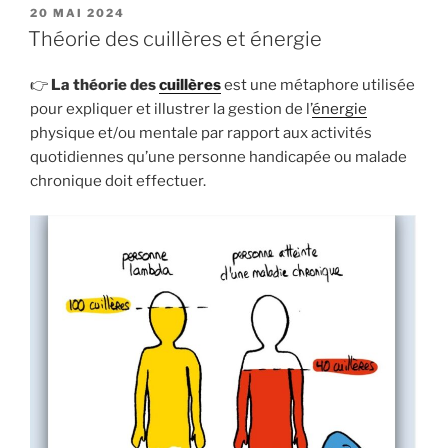
PUBLIÉ
20 MAI 2024
LE
Théorie des cuillères et énergie
👉
La théorie des
cuillères
est une métaphore utilisée
pour expliquer et illustrer la gestion de l’
énergie
physique et/ou mentale par rapport aux activités
quotidiennes qu’une personne handicapée ou malade
chronique doit effectuer.