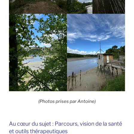
(Photos prises par Antoine)
Au cœur du sujet : Parcours, vision de la santé
et outils thérapeutiques