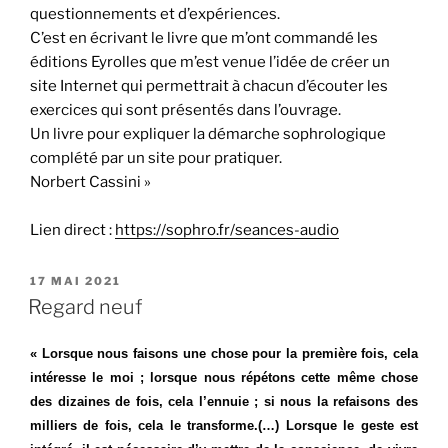
questionnements et d’expériences.
C’est en écrivant le
livre
que m’ont commandé les
éditions Eyrolles que m’est venue l’idée de créer un
site Internet qui permettrait à chacun d’écouter les
exercices qui sont présentés dans l’ouvrage.
Un livre pour expliquer la démarche sophrologique
complété par un site pour pratiquer.
Norbert Cassini »
Lien direct :
https://sophro.fr/seances-audio
PUBLIÉ
17 MAI 2021
LE
Regard neuf
« Lorsque nous faisons une chose pour la première fois, cela
intéresse le moi ; lorsque nous répétons cette même chose
des dizaines de fois, cela l’ennuie ; si nous la refaisons des
milliers de fois, cela le transforme.(…) Lorsque le geste est