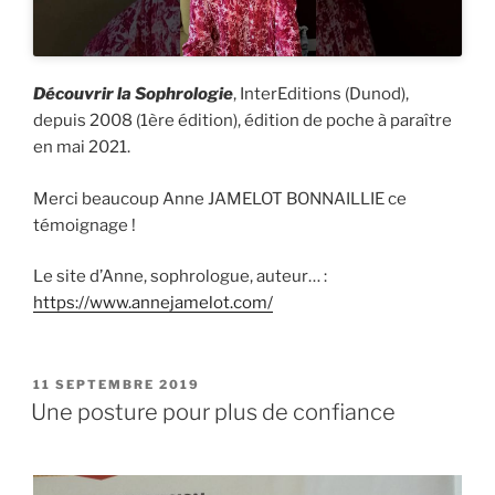
Découvrir la Sophrologie
, InterEditions (Dunod),
depuis 2008 (1ère édition), édition de poche à paraître
en mai 2021.
Merci beaucoup Anne JAMELOT BONNAILLIE ce
témoignage !
Le site d’Anne, sophrologue, auteur… :
https://www.annejamelot.com/
PUBLIÉ
11 SEPTEMBRE 2019
LE
Une posture pour plus de confiance