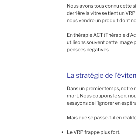
Nous avons tous connu cette situ
derrière la vitre se tient un VRP
nous vendre un produit dont n
En thérapie ACT (Thérapie d’A
utilisons souvent cette image p
pensées négatives.
La stratégie de l’évite
Dans un premier temps, notre ré
mort. Nous coupons le son, nou
essayons de l’ignorer en espérant
Mais que se passe-t-il en réalit
Le VRP frappe plus fort.