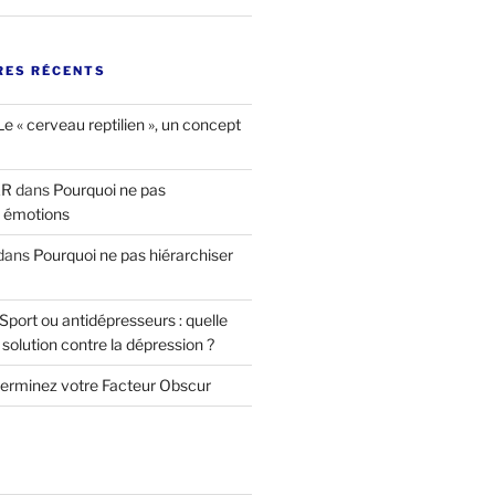
ES RÉCENTS
Le « cerveau reptilien », un concept
ER
dans
Pourquoi ne pas
s émotions
dans
Pourquoi ne pas hiérarchiser
Sport ou antidépresseurs : quelle
 solution contre la dépression ?
erminez votre Facteur Obscur