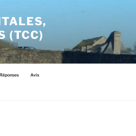
TALES,
 (TCC)
/Réponses
Avis