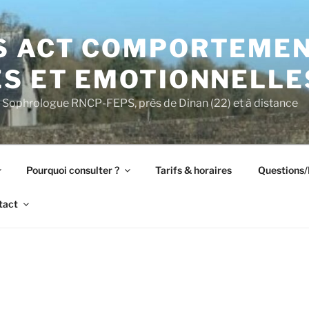
S ACT COMPORTEMEN
S ET EMOTIONNELLES
Sophrologue RNCP-FEPS, près de Dinan (22) et à distance
Pourquoi consulter ?
Tarifs & horaires
Questions
tact