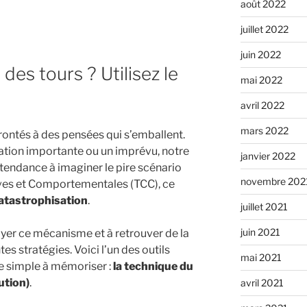
août 2022
juillet 2022
juin 2022
des tours ? Utilisez le
mai 2022
avril 2022
mars 2022
frontés à des pensées qui s’emballent.
ation importante ou un imprévu, notre
janvier 2022
 tendance à imaginer le pire scénario
novembre 202
ives et Comportementales (TCC), ce
atastrophisation
.
juillet 2021
juin 2021
ayer ce mécanisme et à retrouver de la
tes stratégies. Voici l’un des outils
mai 2021
tre simple à mémoriser :
la technique du
ution)
.
avril 2021