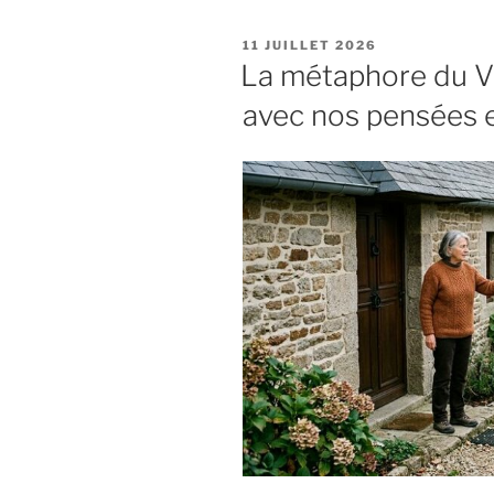
PUBLIÉ
11 JUILLET 2026
LE
La métaphore du V
avec nos pensées 