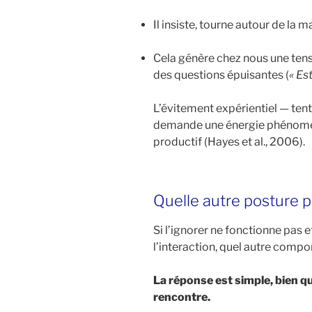
Il insiste, tourne autour de la m
Cela génère chez nous une ten
des questions épuisantes (
« Est
L’évitement expérientiel — tent
demande une énergie phénomén
productif (Hayes et al., 2006).
Quelle autre posture 
Si l’ignorer ne fonctionne pas e
l’interaction, quel autre compo
La réponse est simple, bien q
rencontre.