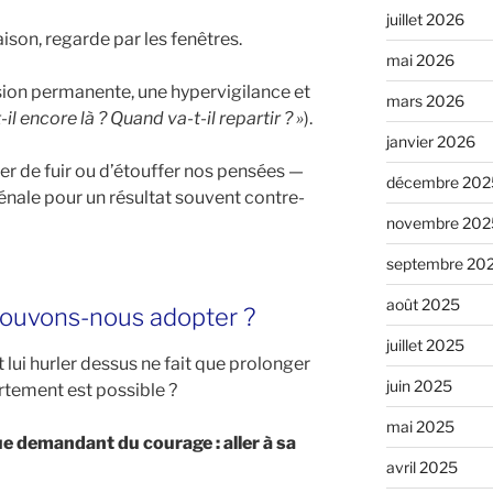
juillet 2026
aison, regarde par les fenêtres.
mai 2026
sion permanente, une hypervigilance et
mars 2026
-il encore là ? Quand va-t-il repartir ? »
).
janvier 2026
er de fuir ou d’étouffer nos pensées —
décembre 202
ale pour un résultat souvent contre-
novembre 202
septembre 20
août 2025
pouvons-nous adopter ?
juillet 2025
t lui hurler dessus ne fait que prolonger
juin 2025
rtement est possible ?
mai 2025
ue demandant du courage : aller à sa
avril 2025