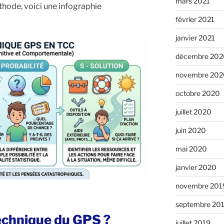
mars 2021
thode, voici une infographie
février 2021
janvier 2021
décembre 202
novembre 202
octobre 2020
juillet 2020
juin 2020
mai 2020
janvier 2020
novembre 201
septembre 20
technique du GPS ?
juillet 2019