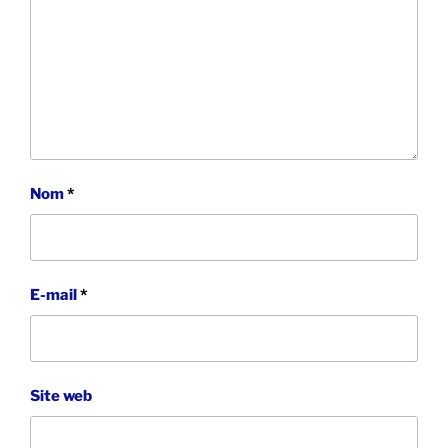
Nom
*
E-mail
*
Site web