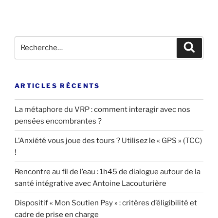
Recherche
Recher
pour
:
ARTICLES RÉCENTS
La métaphore du VRP : comment interagir avec nos
pensées encombrantes ?
L’Anxiété vous joue des tours ? Utilisez le « GPS » (TCC)
!
Rencontre au fil de l’eau : 1h45 de dialogue autour de la
santé intégrative avec Antoine Lacouturière
Dispositif « Mon Soutien Psy » : critères d’éligibilité et
cadre de prise en charge