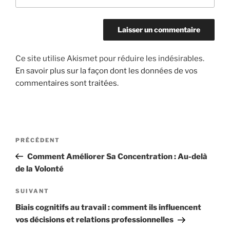
Ce site utilise Akismet pour réduire les indésirables.
En savoir plus sur la façon dont les données de vos
commentaires sont traitées
.
Navigation
Article
PRÉCÉDENT
de
précédent
Comment Améliorer Sa Concentration : Au-delà
l’article
de la Volonté
Article
SUIVANT
suivant
Biais cognitifs au travail : comment ils influencent
vos décisions et relations professionnelles