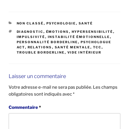
CATÉGORIES
NON CLASSÉ
,
PSYCHOLOGIE
,
SANTÉ
ÉTIQUETTES
DIAGNOSTIC
,
ÉMOTIONS
,
HYPERSENSIBILITÉ
,
IMPULSIVITÉ
,
INSTABILITÉ ÉMOTIONNELLE
,
PERSONNALITÉ BORDERLINE
,
PSYCHOLOGUE
ACT
,
RELATIONS
,
SANTÉ MENTALE
,
TCC
,
TROUBLE BORDERLINE
,
VIDE INTÉRIEUR
Laisser un commentaire
Votre adresse e-mail ne sera pas publiée.
Les champs
obligatoires sont indiqués avec
*
Commentaire
*