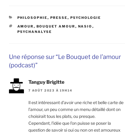
CATÉGORIES
PHILOSOPHIE
,
PRESSE
,
PSYCHOLOGIE
ÉTIQUETTES
AMOUR
,
BOUQUET AMOUR
,
NASIO
,
PSYCHANALYSE
Une réponse sur “Le Bouquet de l’amour
(podcast)”
Tanguy Brigitte
7 AOÛT 2023 À 19H14
Il est intéressant d’avoir une riche et belle carte de
l’amour, un peu comme un menu détaillé dont on
choisirait tous les plats, ou presque.
Cependant, l’idée que l’on puisse se poser la
question de savoir si oui ou non on est amoureux