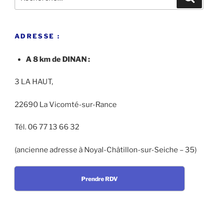
pour
:
ADRESSE :
A 8 km de DINAN :
3 LA HAUT,
22690 La Vicomté-sur-Rance
Tél. 06 77 13 66 32
(ancienne adresse à Noyal-Châtillon-sur-Seiche – 35)
Prendre RDV