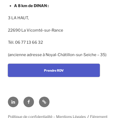
A 8 km de DINAN :
3 LA HAUT,
22690 La Vicomté-sur-Rance
Tél. 06 77 13 66 32
(ancienne adresse à Noyal-Châtillon-sur-Seiche – 35)
Prendre RDV
Linkedin
Facebook
En
cas
d’urgence
Politique de confidentialité – Mentions Légales
Fièrement